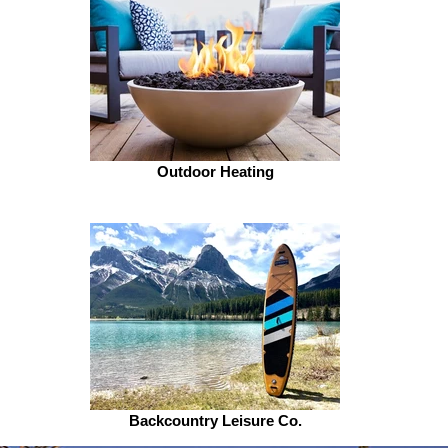
Outdoor Heating
Backcountry Leisure Co.