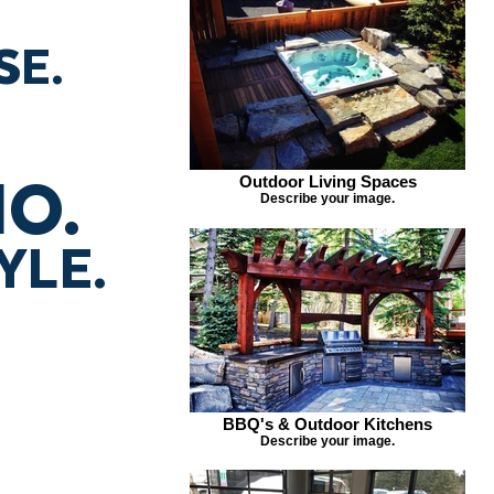
SE.
O.
Outdoor Living Spaces
Describe your image.
YLE.
BBQ's & Outdoor Kitchens
Describe your image.