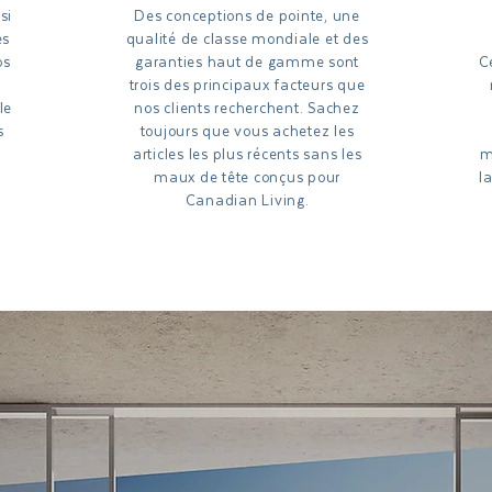
si
Des conceptions de pointe, une
es
qualité de classe mondiale et des
os
garanties haut de gamme sont
C
trois des principaux facteurs que
le
nos clients recherchent. Sachez
s
toujours que vous achetez les
articles les plus récents sans les
m
maux de tête conçus pour
l
Canadian Living.