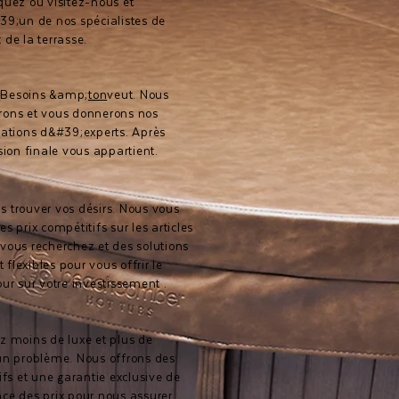
quez ou visitez-nous et
39;un de nos spécialistes de
 de la terrasse.
n
Besoins &amp;
ton
veut. Nous
rons et vous donnerons nos
tions d&#39;experts. Après
ision finale vous appartient.
s trouver vos désirs. Nous vous
es prix compétitifs sur les articles
vous recherchez et des solutions
flexibles pour vous offrir le
our sur votre investissement .
z moins de luxe et plus de
un problème. Nous offrons des
ifs et une garantie exclusive de
ce des prix pour nous assurer