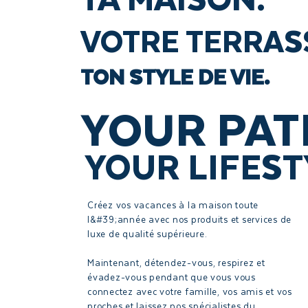
VOTRE TERRAS
TON STYLE DE VIE.
YOUR PATI
YOUR LIFEST
Créez vos vacances à la maison toute
l&#39;année avec nos produits et services de
luxe de qualité supérieure.
Maintenant, détendez-vous, respirez et
évadez-vous pendant que vous vous
connectez avec votre famille, vos amis et vos
proches et laissez nos spécialistes du