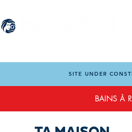
SITE UNDER CONST
BAINS À 
TA MAISON.