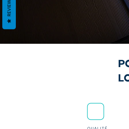
REVIEWS
P
L
QUALITÉ