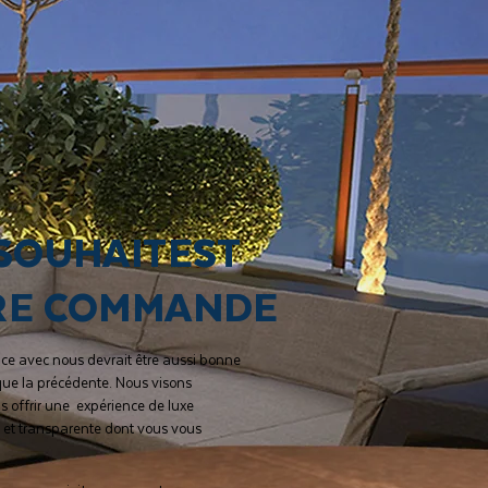
SOUHAIT
EST
RE COMMANDE
nce avec nous devrait être aussi bonne
que la précédente. Nous visons
s offrir une expérience de luxe
 et transparente dont vous vous