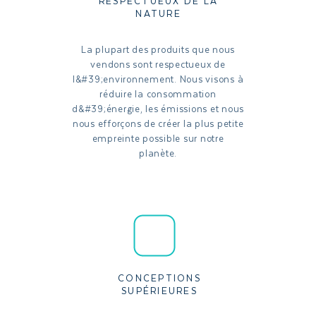
RESPECTUEUX DE LA
NATURE
La plupart des produits que nous
vendons sont respectueux de
l&#39;environnement. Nous visons à
réduire la consommation
d&#39;énergie, les émissions et nous
nous efforçons de créer la plus petite
empreinte possible sur notre
planète.
CONCEPTIONS
SUPÉRIEURES