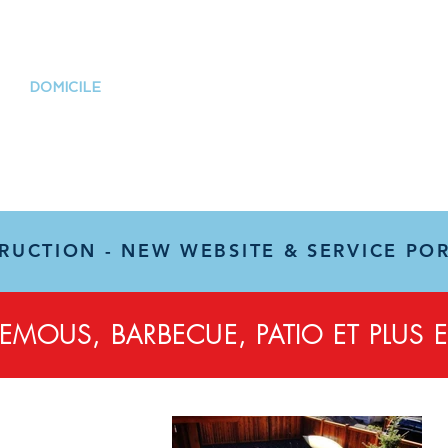
DOMICILE
SUR
CONTACTEZ
ABONNEMENTS
RUCTION - NEW WEBSITE & SERVICE PO
REMOUS, BARBECUE, PATIO ET PLUS 