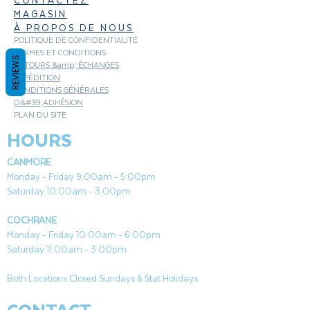
CONTACTEZ
MAGASIN
À PROPOS DE NOUS
POLITIQUE DE CONFIDENTIALITÉ
TERMES ET CONDITIONS
REVIEWS
RETOURS &amp; ÉCHANGES
EXPÉDITION
CONDITIONS GÉNÉRALES
D&#39;ADHÉSION
PLAN DU SITE
HOURS
CANMORE
Monday - Friday 9:00am - 5:00pm
Saturday 10:00am - 3:00pm
COCHRANE
Monday - Friday 10:00am - 6:00pm
Saturday 11:00am - 3:00pm
Both Locations Closed Sundays & Stat Holidays